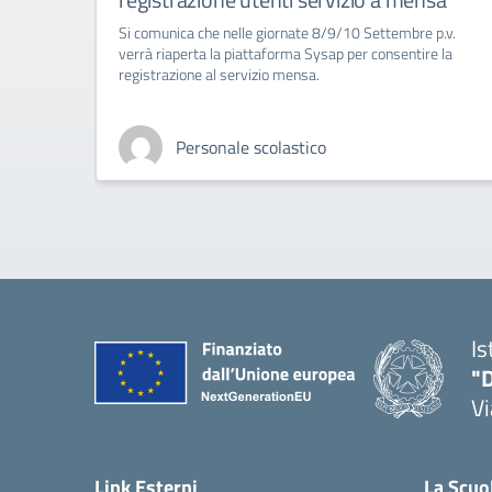
Si comunica che nelle giornate 8/9/10 Settembre p.v.
verrà riaperta la piattaforma Sysap per consentire la
registrazione al servizio mensa.
Personale scolastico
Is
"D
V
— 
Link Esterni
La Scuo