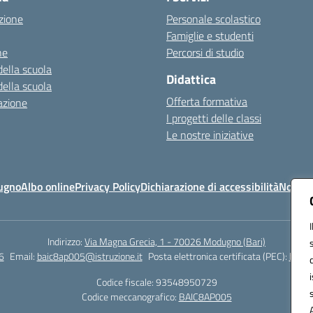
zione
Personale scolastico
Famiglie e studenti
ne
Percorsi di studio
della scuola
Didattica
della scuola
Offerta formativa
azione
I progetti delle classi
Le nostre iniziative
ugno
Albo online
Privacy Policy
Dichiarazione di accessibilità
Note le
Indirizzo:
Via Magna Grecia, 1 - 70026 Modugno (Bari)
6
Email:
baic8ap005@istruzione.it
Posta elettronica certificata (PEC):
baic8
Codice fiscale: 93548950729
Codice meccanografico:
BAIC8AP005