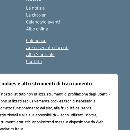
Le notizie
Le circolari
Calendario eventi
Albo online
Calendario
Area riservata docenti
Albo Sindacale
Contatti
gali
Seguici su:
Cookies e altri strumenti di tracciamento
Il nostro Istituto non utilizza strumenti di profilazione degli utenti -
sono utilizzati esclusivamente cookies tecnici necessari al
ap005@pec.istruzione.it
corretto funzionamento del sito, alla fruibilità dei servizi
istituzionali e alla sua accessibilità – sono utilizzati, inoltre,
strumenti statistici anonimizzati messi a disposizione da Web
Analytics Italia.