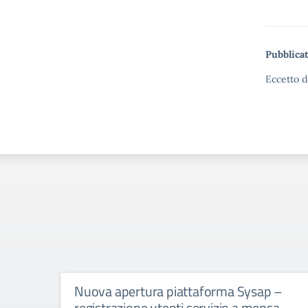
Pubblicat
Eccetto d
Nuova apertura piattaforma Sysap –
registrazione utenti servizio a mensa