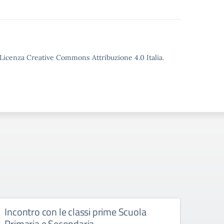
o Licenza Creative Commons Attribuzione 4.0 Italia.
Incontro con le classi prime Scuola
Moda
Primaria e Secondaria