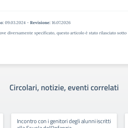
o:
09.03.2024
-
Revisione:
16.07.2026
ove diversamente specificato, questo articolo è stato rilasciato sott
Circolari, notizie, eventi correlati
Incontro con i genitori degli alunni iscritti
alla Scuola dell’Infanzia