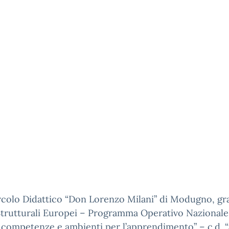
ircolo Didattico “Don Lorenzo Milani” di Modugno, gra
trutturali Europei – Programma Operativo Nazionale 
 competenze e ambienti per l’apprendimento” – c.d. 