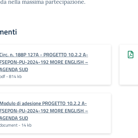
ida nella massima partecipazione.
menti
Circ. n. 188P 127A - PROGETTO 10.2.2 A-
FSEPON-PU-2024-192 MORE ENGLISH –
AGENDA SUD
pdf - 814 kb
Modulo di adesione PROGETTO 10.2.2 A-
FSEPON-PU-2024-192 MORE ENGLISH –
AGENDA SUD
document - 14 kb