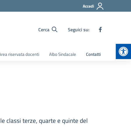
Accedi
Cerca
Seguici su:
Apr
Area riservata docenti
Albo Sindacale
Contatti
le classi terze, quarte e quinte del