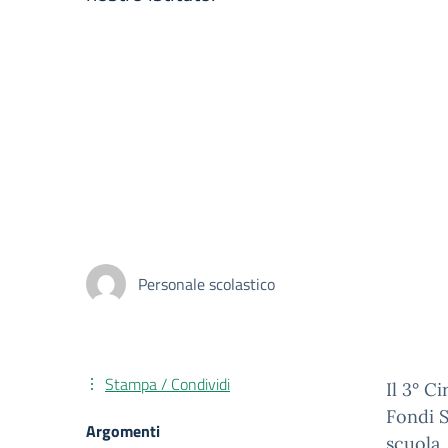
Personale scolastico
Stampa / Condividi
Il 3° C
Fondi S
Argomenti
scuola,