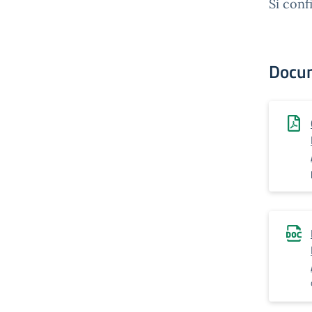
Si conf
Docu