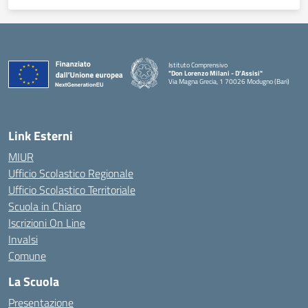
Istituto Comprensivo
"Don Lorenzo Milani - D’Assisi"
Via Magna Grecia, 1 70026 Modugno (Bari)
— Visita la pagina iniziale della scuola
Link Esterni
MIUR
Ufficio Scolastico Regionale
Ufficio Scolastico Territoriale
Scuola in Chiaro
Iscrizioni On Line
Invalsi
Comune
La Scuola
Presentazione