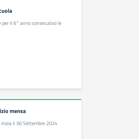
cuola
 per il 6° anno consecutivo le
vizio mensa
a inizia il 30 Settembre 2024