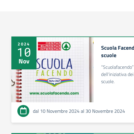
2024
Scuola Facend
10
scuole
Nov
“Scuolafacendo”
dell'iniziativa d
scuole.
dal 10 Novembre 2024 al 30 Novembre 2024