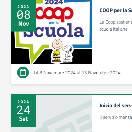
2024
COOP per la S
08
La Coop sostiene
Nov
scuole italiane.
dal 8 Novembre 2024 al 13 Novembre 2024
2024
Inizio del ser
24
Il servizio mens
Set