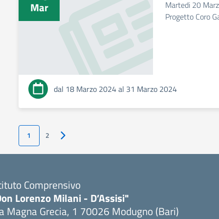
Martedi 20 Marzo
Mar
Progetto Coro Ga
dal 18 Marzo 2024 al 31 Marzo 2024
1
2
Pagina successiva
tituto Comprensivo
on Lorenzo Milani - D’Assisi"
ia Magna Grecia, 1 70026 Modugno (Bari)