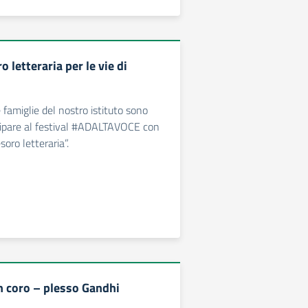
o letteraria per le vie di
 famiglie del nostro istituto sono
cipare al festival #ADALTAVOCE con
soro letteraria”.
n coro – plesso Gandhi