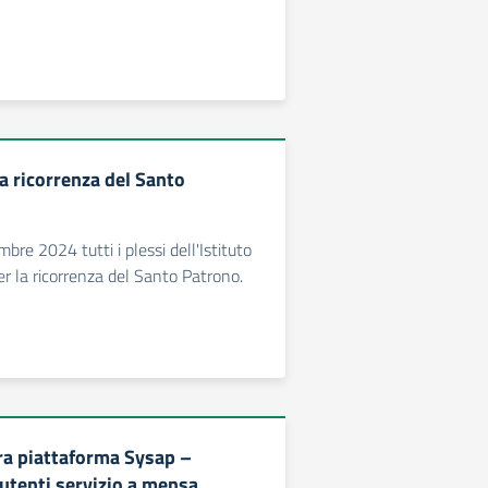
a ricorrenza del Santo
re 2024 tutti i plessi dell'Istituto
er la ricorrenza del Santo Patrono.
a piattaforma Sysap –
 utenti servizio a mensa