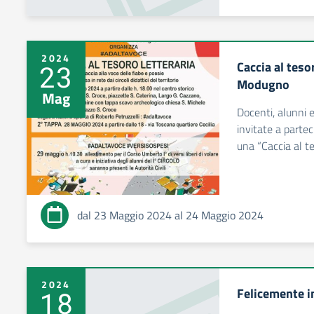
2024
Caccia al tesor
23
Modugno
Mag
Docenti, alunni e
invitate a parte
una “Caccia al te
dal 23 Maggio 2024 al 24 Maggio 2024
2024
Felicemente i
18