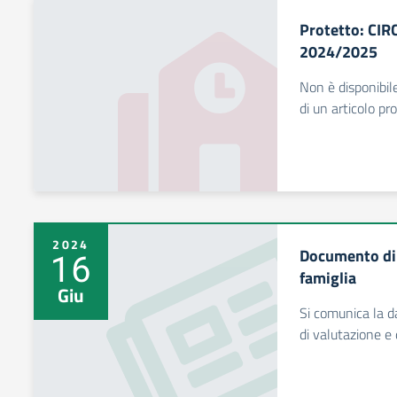
Protetto: CIR
2024/2025
Non è disponibile
di un articolo pr
2024
Documento di 
16
famiglia
Giu
Si comunica la d
di valutazione e 