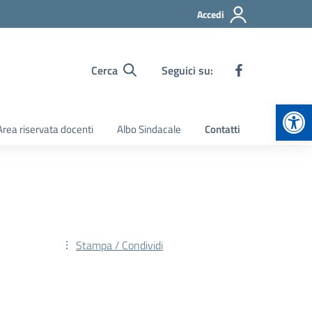
Accedi
Cerca
Seguici su:
Apr
Area riservata docenti
Albo Sindacale
Contatti
Stampa / Condividi