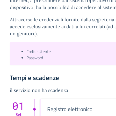
internet, a prescindere dal sistema operativo di c
dispositivo, ha la possibilità di accedere al sistem
Attraverso le credenziali fornite dalla segreteria 
accede esclusivamente ai dati a lui correlati (ad e
un genitore).
Codice Utente
Password
Tempi e scadenze
il servizio non ha scadenza
01
Registro elettronico
Set