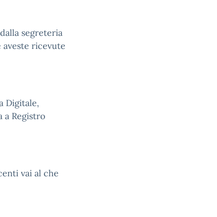
 dalla segreteria
e aveste ricevute
a Digitale,
a a Registro
enti vai al che