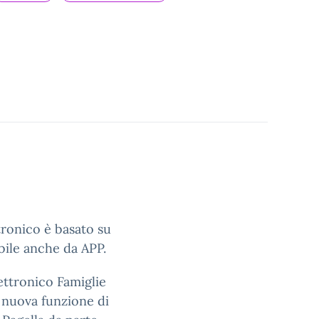
ttronico è basato su
bile anche da APP.
ettronico Famiglie
a nuova funzione di