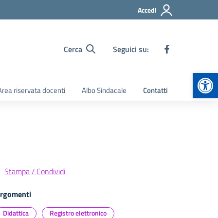
Accedi
Cerca
Seguici su:
Apr
Area riservata docenti
Albo Sindacale
Contatti
Stampa / Condividi
rgomenti
Didattica
Registro elettronico