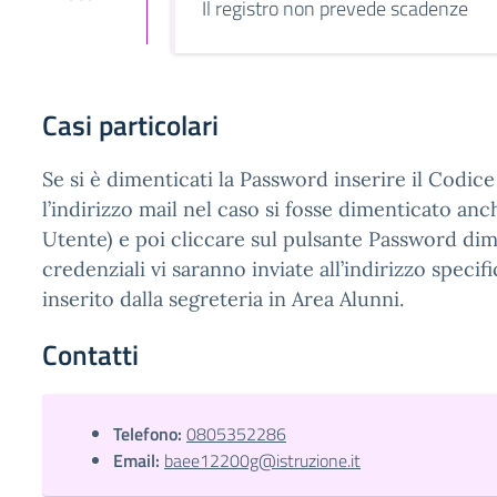
Il registro non prevede scadenze
Casi particolari
Se si è dimenticati la Password inserire il Codic
l’indirizzo mail nel caso si fosse dimenticato anc
Utente) e poi cliccare sul pulsante Password dim
credenziali vi saranno inviate all’indirizzo speci
inserito dalla segreteria in Area Alunni.
Contatti
Telefono:
0805352286
Email:
baee12200g@istruzione.it