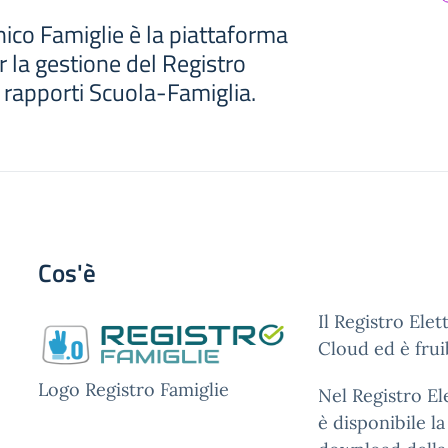
nico Famiglie è la piattaforma
 la gestione del Registro
i rapporti Scuola-Famiglia.
Cos'è
Il Registro Ele
Cloud ed è frui
Logo Registro Famiglie
Nel Registro El
è disponibile l