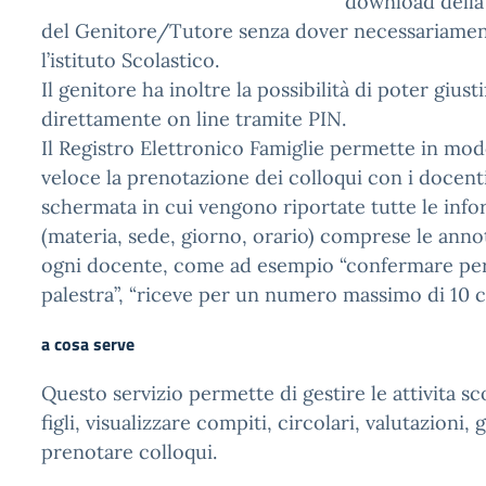
download della 
del Genitore/Tutore senza dover necessariamen
l’istituto Scolastico.
Il genitore ha inoltre la possibilità di poter giusti
direttamente on line tramite PIN.
Il Registro Elettronico Famiglie permette in mo
veloce la prenotazione dei colloqui con i docent
schermata in cui vengono riportate tutte le info
(materia, sede, giorno, orario) comprese le anno
ogni docente, come ad esempio “confermare per e
palestra”, “riceve per un numero massimo di 10 co
a cosa serve
Questo servizio permette di gestire le attivita sc
figli, visualizzare compiti, circolari, valutazioni, 
prenotare colloqui.