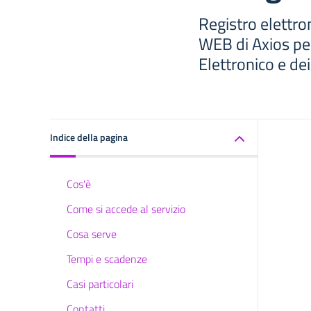
Registro elettro
WEB di Axios per
Elettronico e de
Indice della pagina
Cos'è
Come si accede al servizio
Cosa serve
Tempi e scadenze
Casi particolari
Contatti