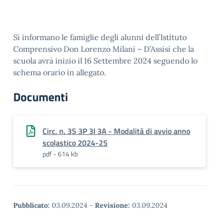
Si informano le famiglie degli alunni dell’Istituto
Comprensivo Don Lorenzo Milani – D’Assisi che la
scuola avrà inizio il 16 Settembre 2024 seguendo lo
schema orario in allegato.
Documenti
Circ. n. 3S 3P 3I 3A - Modalità di avvio anno
scolastico 2024-25
pdf - 614 kb
Pubblicato:
03.09.2024
-
Revisione:
03.09.2024