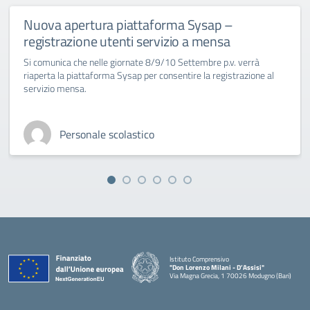
Nuova apertura piattaforma Sysap –
registrazione utenti servizio a mensa
Si comunica che nelle giornate 8/9/10 Settembre p.v. verrà
riaperta la piattaforma Sysap per consentire la registrazione al
servizio mensa.
Personale scolastico
Istituto Comprensivo
"Don Lorenzo Milani - D’Assisi"
Via Magna Grecia, 1 70026 Modugno (Bari)
— Visita la pagina iniziale della scuola