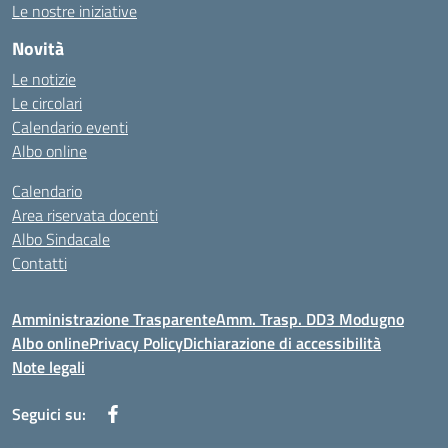
Le nostre iniziative
Novità
Le notizie
Le circolari
Calendario eventi
Albo online
Calendario
Area riservata docenti
Albo Sindacale
Contatti
Amministrazione Trasparente
Amm. Trasp. DD3 Modugno
Albo online
Privacy Policy
Dichiarazione di accessibilità
Note legali
Seguici su: