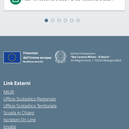
Istituto Comprensivo
"Don Lorenzo Milani - D’Assisi"
Via Magna Grecia, 1 70026 Modugno (Bari)
— Visita la pagina iniziale della scuola
Link Esterni
MIUR
Ufficio Scolastico Regionale
Ufficio Scolastico Territoriale
Scuola in Chiaro
Iscrizioni On Line
Invalsi