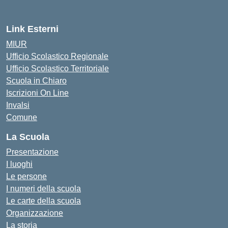
— Visita la pagina iniziale dell
Link Esterni
MIUR
Ufficio Scolastico Regionale
Ufficio Scolastico Territoriale
Scuola in Chiaro
Iscrizioni On Line
Invalsi
Comune
La Scuola
Presentazione
I luoghi
Le persone
I numeri della scuola
Le carte della scuola
Organizzazione
La storia