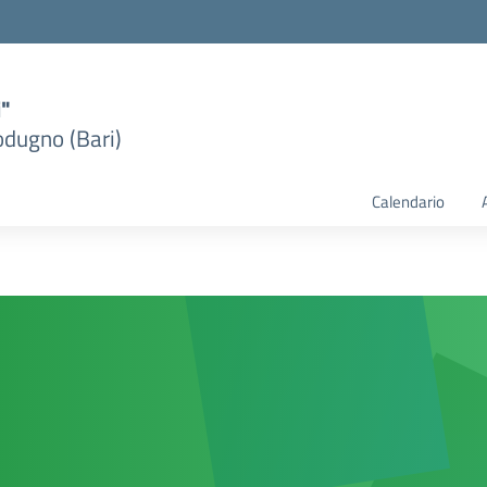
i"
dugno (Bari)
Calendario