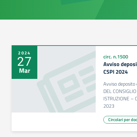
2024
27
circ. n.1500
Avviso deposit
Mar
CSPI 2024
Avviso deposito 
DEL CONSIGLIO
ISTRUZIONE – CS
2023
Circolari per do