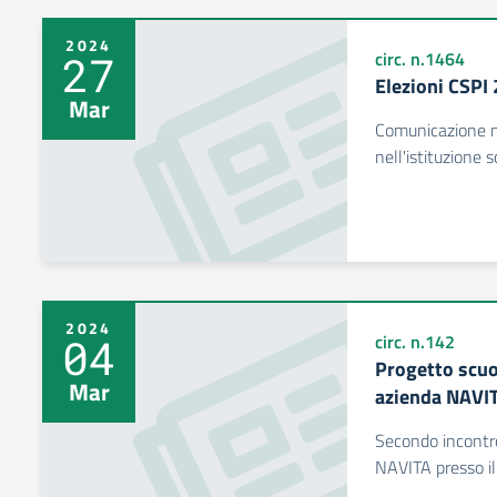
2024
27
circ. n.1464
Elezioni CSPI
Mar
Comunicazione no
nell'istituzione s
2024
04
circ. n.142
Progetto scuo
Mar
azienda NAVI
Secondo incontr
NAVITA presso il 