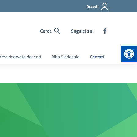
Accedi
Cerca
Seguici su:
Apr
Area riservata docenti
Albo Sindacale
Contatti