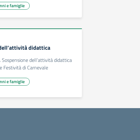
unni e famiglie
ll’attività didattica
ospensione dell’attività didattica
e Festività di Carnevale
unni e famiglie