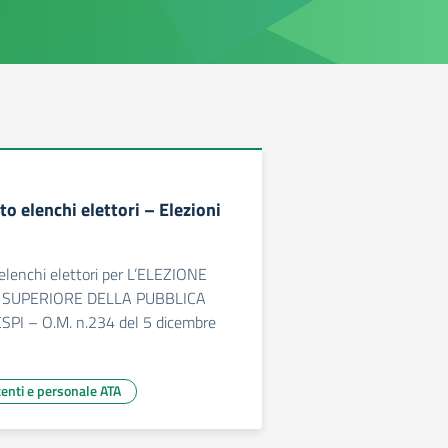
o elenchi elettori – Elezioni
elenchi elettori per L’ELEZIONE
 SUPERIORE DELLA PUBBLICA
PI – O.M. n.234 del 5 dicembre
centi e personale ATA