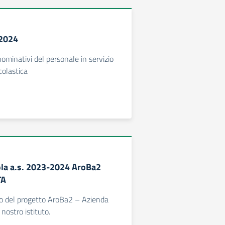
 2024
minativi del personale in servizio
colastica
la a.s. 2023-2024 AroBa2
TA
o del progetto AroBa2 – Azienda
nostro istituto.