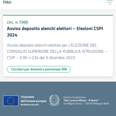
Filtri
circ. n.1500
Avviso deposito elenchi elettori – Elezioni CSPI
2024
Avviso deposito elenchi elettori per L’ELEZIONE DEL
CONSIGLIO SUPERIORE DELLA PUBBLICA ISTRUZIONE –
CSPI – O.M. n.234 del 5 dicembre 2023
Circolari per docenti e personale ATA
Istituto Comprensivo
"Don Lorenzo Milani - D’Assisi"
Via Magna Grecia, 1 70026 Modugno (Bari)
— Visita la pagina iniziale della scuola