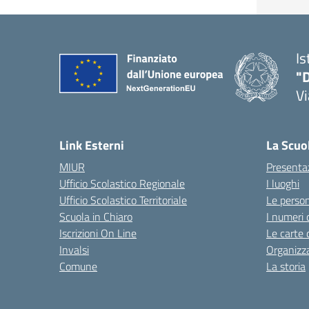
Is
"D
V
— 
Link Esterni
La Scuo
MIUR
Presenta
Ufficio Scolastico Regionale
I luoghi
Ufficio Scolastico Territoriale
Le perso
Scuola in Chiaro
I numeri 
Iscrizioni On Line
Le carte 
Invalsi
Organizz
Comune
La storia