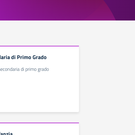
aria di Primo Grado
 secondaria di primo grado
fanzia