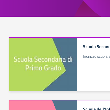
Scuola Second
Indirizzo scuola
Scuola dell’In