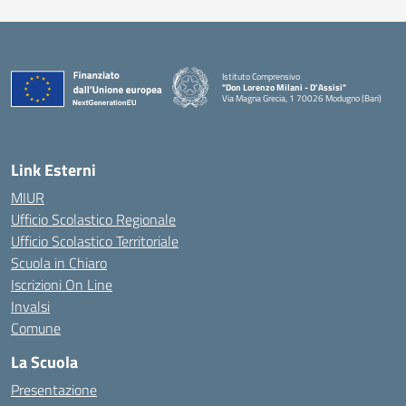
Istituto Comprensivo
"Don Lorenzo Milani - D’Assisi"
Via Magna Grecia, 1 70026 Modugno (Bari)
— Visita la pagina iniziale della scuola
Link Esterni
MIUR
Ufficio Scolastico Regionale
Ufficio Scolastico Territoriale
Scuola in Chiaro
Iscrizioni On Line
Invalsi
Comune
La Scuola
Presentazione