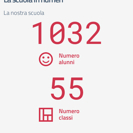
La nostra scuola
1032
Numero
alunni
55
Numero
classi