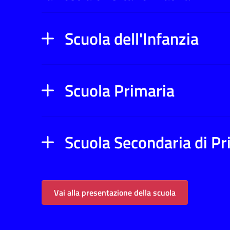
Scuola dell'Infanzia
Scuola Primaria
Scuola Secondaria di P
Vai alla presentazione della scuola