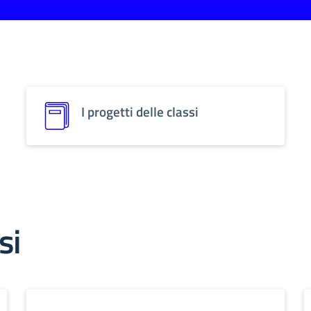
I progetti delle classi
si