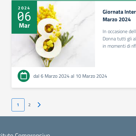
2024
Giornata Inte
06
Marzo 2024
Mar
In occasione del
Donna tutti gli a
in momenti di rif
dal 6 Marzo 2024 al 10 Marzo 2024
1
2
Pagina successiva
tituto Comprensivo