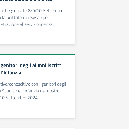
 nelle giornate 8/9/10 Settembre
ta la piattaforma Sysap per
istrazione al servizio mensa.
genitori degli alunni iscritti
ll’Infanzia
ivo/conoscitivo con i genitori degli
la Scuola dell'Infanzia del nostro
no 10 Settembre 2024.