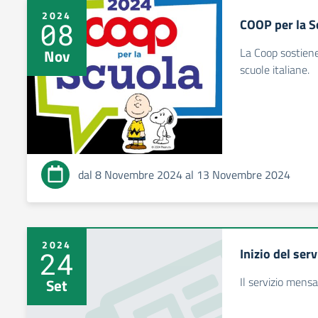
2024
COOP per la S
08
La Coop sostiene
Nov
scuole italiane.
dal 8 Novembre 2024 al 13 Novembre 2024
2024
Inizio del ser
24
Il servizio mens
Set