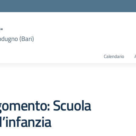
i"
dugno (Bari)
Calendario
gomento: Scuola
l’infanzia