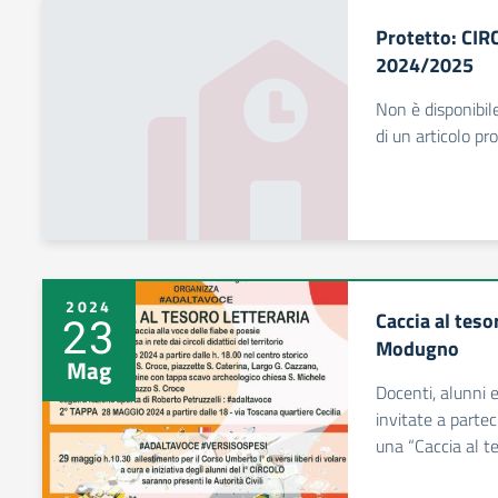
Protetto: CIR
2024/2025
Non è disponibile
di un articolo pr
2024
Caccia al tesor
23
Modugno
Mag
Docenti, alunni e
invitate a parte
una “Caccia al te