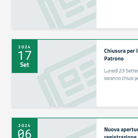
2024
Chiusura per l
17
Patrono
Set
Lunedì 23 Settemb
saranno chiusi p
2024
Nuova apertur
06
registrazione