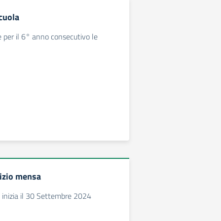
cuola
 per il 6° anno consecutivo le
vizio mensa
a inizia il 30 Settembre 2024