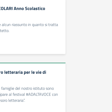
COLARI Anno Scolastico
 alcun riassunto in quanto si tratta
otetto.
o letteraria per le vie di
 famiglie del nostro istituto sono
cipare al festival #ADALTAVOCE con
soro letteraria”.