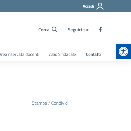
Accedi
Cerca
Seguici su:
Apr
Area riservata docenti
Albo Sindacale
Contatti
Stampa / Condividi