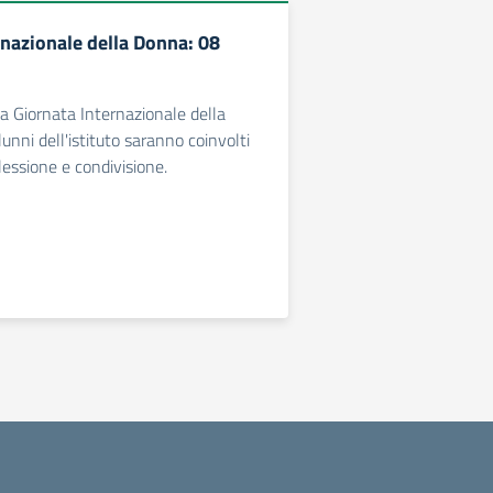
rnazionale della Donna: 08
la Giornata Internazionale della
lunni dell'istituto saranno coinvolti
lessione e condivisione.