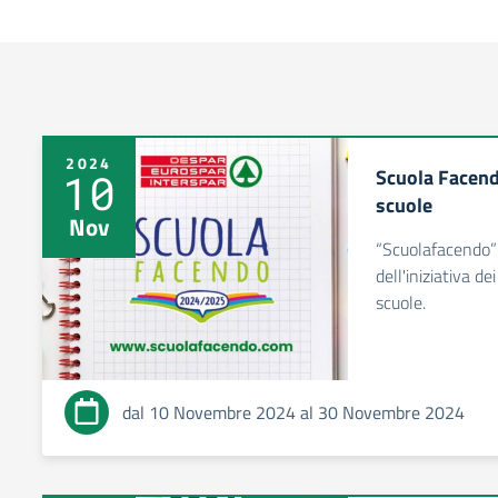
2024
Scuola Facend
10
scuole
Nov
“Scuolafacendo”
dell'iniziativa d
scuole.
dal 10 Novembre 2024 al 30 Novembre 2024