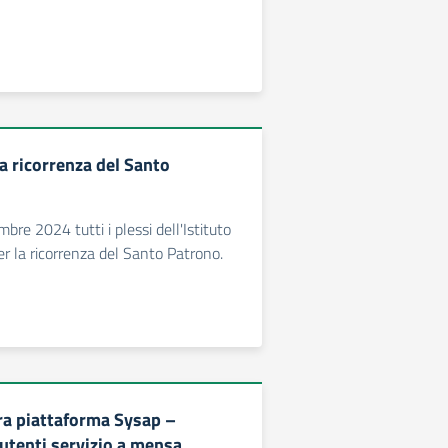
a ricorrenza del Santo
re 2024 tutti i plessi dell'Istituto
er la ricorrenza del Santo Patrono.
a piattaforma Sysap –
 utenti servizio a mensa