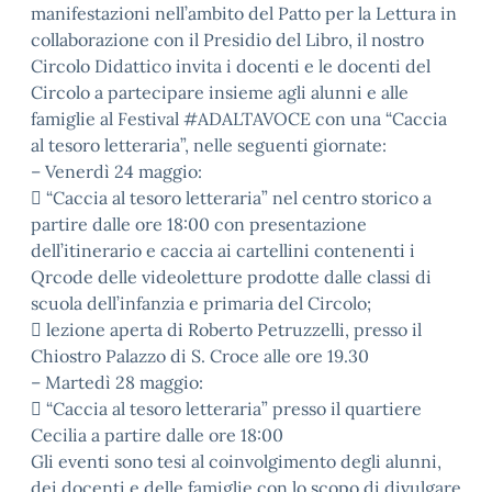
manifestazioni nell’ambito del Patto per la Lettura in
collaborazione con il Presidio del Libro, il nostro
Circolo Didattico invita i docenti e le docenti del
Circolo a partecipare insieme agli alunni e alle
famiglie al Festival #ADALTAVOCE con una “Caccia
al tesoro letteraria”, nelle seguenti giornate:
– Venerdì 24 maggio:
 “Caccia al tesoro letteraria” nel centro storico a
partire dalle ore 18:00 con presentazione
dell’itinerario e caccia ai cartellini contenenti i
Qrcode delle videoletture prodotte dalle classi di
scuola dell’infanzia e primaria del Circolo;
 lezione aperta di Roberto Petruzzelli, presso il
Chiostro Palazzo di S. Croce alle ore 19.30
– Martedì 28 maggio:
 “Caccia al tesoro letteraria” presso il quartiere
Cecilia a partire dalle ore 18:00
Gli eventi sono tesi al coinvolgimento degli alunni,
dei docenti e delle famiglie con lo scopo di divulgare