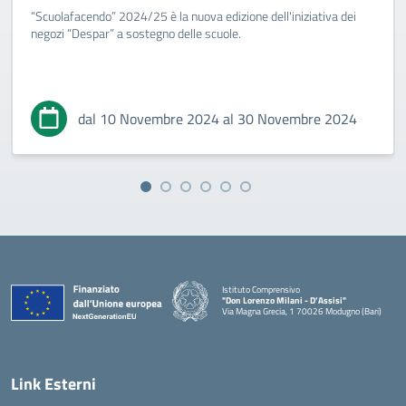
“Scuolafacendo” 2024/25 è la nuova edizione dell'iniziativa dei
negozi “Despar” a sostegno delle scuole.
dal 10 Novembre 2024 al 30 Novembre 2024
Istituto Comprensivo
"Don Lorenzo Milani - D’Assisi"
Via Magna Grecia, 1 70026 Modugno (Bari)
— Visita la pagina iniziale della scuola
Link Esterni