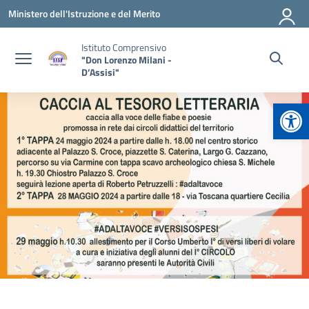
Vai ai contenuti
Vai al menu di navigazione
Vai al footer
Ministero dell'Istruzione e del Merito
Istituto Comprensivo
"Don Lorenzo Milani -
D’Assisi"
Apr