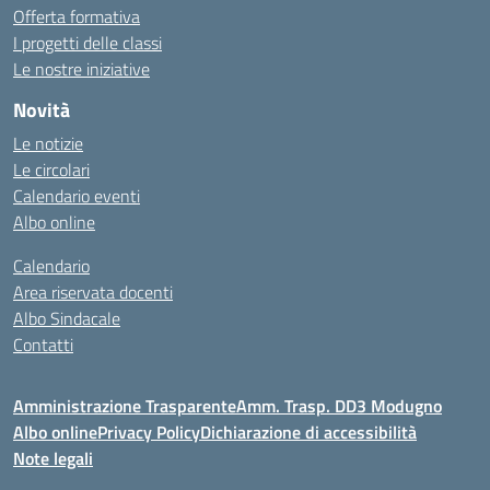
Offerta formativa
I progetti delle classi
Le nostre iniziative
Novità
Le notizie
Le circolari
Calendario eventi
Albo online
Calendario
Area riservata docenti
Albo Sindacale
Contatti
Amministrazione Trasparente
Amm. Trasp. DD3 Modugno
Albo online
Privacy Policy
Dichiarazione di accessibilità
Note legali