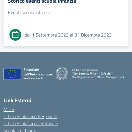
Storico eventi scuola infanzia
Eventi scuola infanzia
dal 1 Settembre 2023 al 31 Dicembre 2023
Istituto Comprensivo
"Don Lorenzo Milani - D’Assisi"
Via Magna Grecia, 1 70026 Modugno (Bari)
— Visita la pagina iniziale della scuola
Link Esterni
MIUR
Ufficio Scolastico Regionale
Ufficio Scolastico Territoriale
Scuola in Chiaro