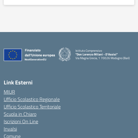
Istituto Comprensivo
"Don Lorenzo Milani - D’Assisi"
Via Magna Grecia, 1 70026 Modugno (Bari)
— Visita la pagina iniziale della scuola
Link Esterni
MIUR
Ufficio Scolastico Regionale
Ufficio Scolastico Territoriale
Scuola in Chiaro
Iscrizioni On Line
Invalsi
Comune