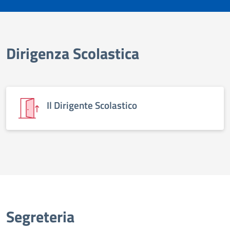
Dirigenza Scolastica
elenco degli organi
Il Dirigente Scolastico
Segreteria