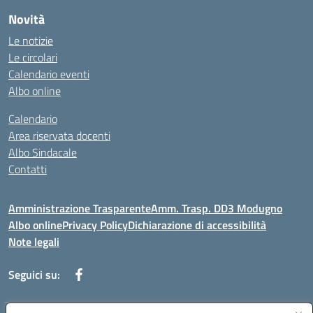
Novità
Le notizie
Le circolari
Calendario eventi
Albo online
Calendario
Area riservata docenti
Albo Sindacale
Contatti
Amministrazione Trasparente
Amm. Trasp. DD3 Modugno
Albo online
Privacy Policy
Dichiarazione di accessibilità
Note legali
Seguici su: