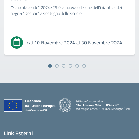
“Scuolafacendo” 2024/25 è la nuova edizione dell'iniziativa dei
negozi “Despar” a sostegno delle scuole.
dal 10 Novembre 2024 al 30 Novembre 2024
Istituto Comprensivo
"Don Lorenzo Milani - D’Assisi"
Via Magna Grecia, 1 70026 Modugno (Bari)
— Visita la pagina iniziale della scuola
Link Esterni