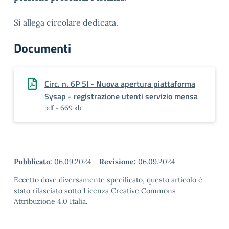
Si allega circolare dedicata.
Documenti
Circ. n. 6P 5I - Nuova apertura piattaforma
Sysap - registrazione utenti servizio mensa
pdf - 669 kb
Pubblicato:
06.09.2024
-
Revisione:
06.09.2024
Eccetto dove diversamente specificato, questo articolo è
stato rilasciato sotto Licenza Creative Commons
Attribuzione 4.0 Italia.