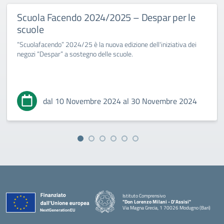
Scuola Facendo 2024/2025 – Despar per le
scuole
“Scuolafacendo” 2024/25 è la nuova edizione dell'iniziativa dei
negozi “Despar” a sostegno delle scuole.
dal 10 Novembre 2024 al 30 Novembre 2024
Istituto Comprensivo
"Don Lorenzo Milani - D’Assisi"
Via Magna Grecia, 1 70026 Modugno (Bari)
— Visita la pagina iniziale della scuola