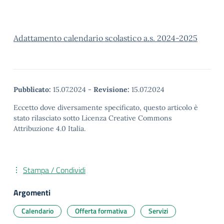
Adattamento calendario scolastico a.s. 2024-2025
Pubblicato:
15.07.2024
-
Revisione:
15.07.2024
Eccetto dove diversamente specificato, questo articolo è
stato rilasciato sotto Licenza Creative Commons
Attribuzione 4.0 Italia.
Stampa / Condividi
Argomenti
Calendario
Offerta formativa
Servizi