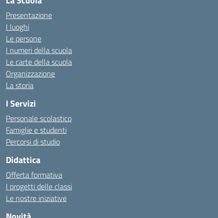
La Scuola
Presentazione
I luoghi
Le persone
I numeri della scuola
Le carte della scuola
Organizzazione
La storia
I Servizi
Personale scolastico
Famiglie e studenti
Percorsi di studio
Didattica
Offerta formativa
I progetti delle classi
Le nostre iniziative
Novità