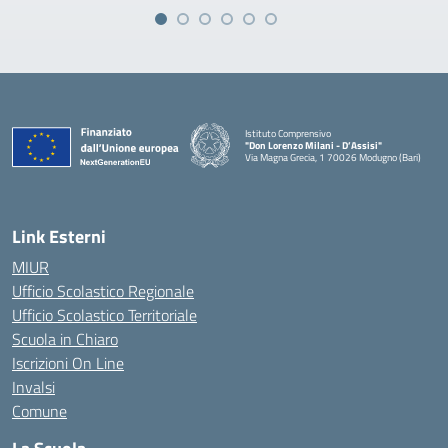
Istituto Comprensivo
"Don Lorenzo Milani - D’Assisi"
Via Magna Grecia, 1 70026 Modugno (Bari)
— Visita la pagina iniziale della scuola
Link Esterni
MIUR
Ufficio Scolastico Regionale
Ufficio Scolastico Territoriale
Scuola in Chiaro
Iscrizioni On Line
Invalsi
Comune