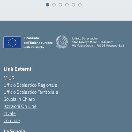
Istituto Comprensivo
"Don Lorenzo Milani - D’Assisi"
Via Magna Grecia, 1 70026 Modugno (Bari)
— Visita la pagina iniziale della scuola
Link Esterni
MIUR
Ufficio Scolastico Regionale
Ufficio Scolastico Territoriale
Scuola in Chiaro
Iscrizioni On Line
Invalsi
Comune
La Scuola