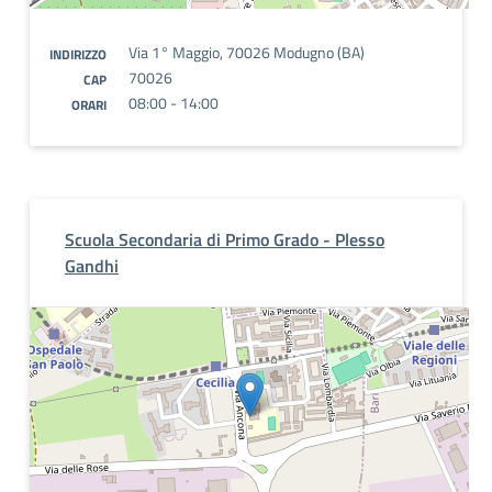
Via 1° Maggio, 70026 Modugno (BA)
INDIRIZZO
70026
CAP
08:00 - 14:00
ORARI
Scuola Secondaria di Primo Grado - Plesso
Gandhi