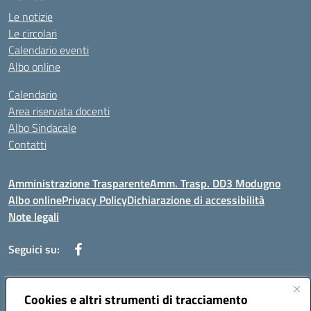
Le notizie
Le circolari
Calendario eventi
Albo online
Calendario
Area riservata docenti
Albo Sindacale
Contatti
Amministrazione Trasparente
Amm. Trasp. DD3 Modugno
Albo online
Privacy Policy
Dichiarazione di accessibilità
Note legali
Seguici su:
Indirizzo:
Cookies e altri strumenti di tracciamento
Via Magna Grecia, 1 - 70026 Modugno (Bari)