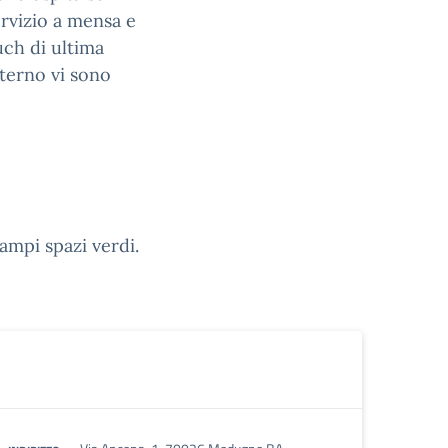
rvizio a mensa e
ch di ultima
nterno vi sono
ampi spazi verdi.