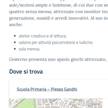
aule/sezioni ampie e luminose, di cui due con se
quattro senza mensa, attrezzate con monitor tou
generazione, sussidi e arredi innovativi. Al suo i
anche:
atelier creativo e di lettura;
salone per attività psicomotorie e ludiche;
sala mensa.
L’esterno presenta uno spazio giochi attrezzato, 
Dove si trova
Scuola Primaria – Plesso Gandhi