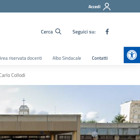
Accedi
Cerca
Seguici su:
Apr
Area riservata docenti
Albo Sindacale
Contatti
Carlo Collodi