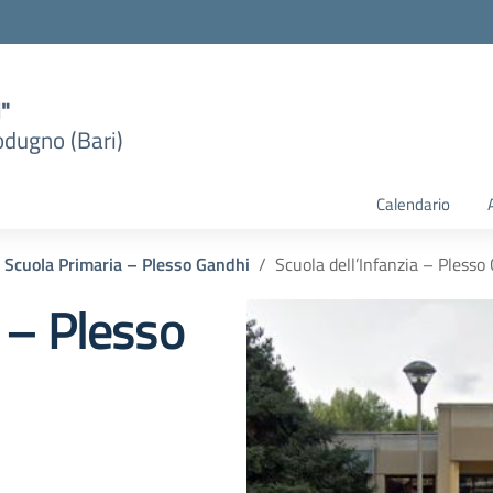
i"
dugno (Bari)
Calendario
Scuola Primaria – Plesso Gandhi
Scuola dell’Infanzia – Plesso 
a – Plesso