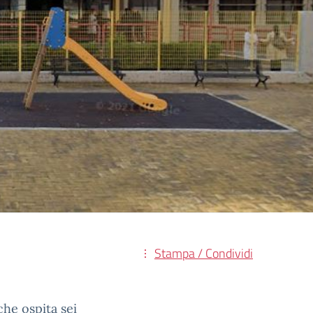
Stampa / Condividi
che ospita sei