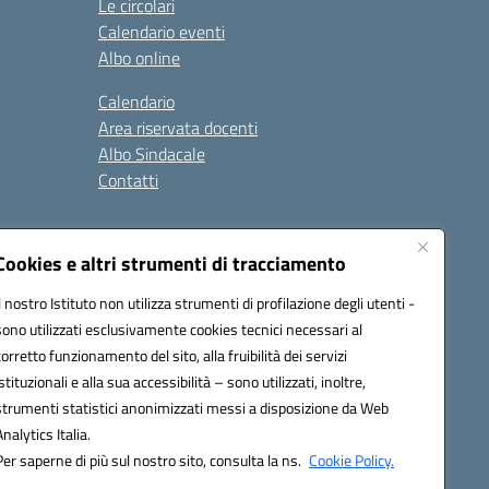
Le circolari
Calendario eventi
Albo online
Calendario
Area riservata docenti
Albo Sindacale
Contatti
gali
Seguici su:
Cookies e altri strumenti di tracciamento
Il nostro Istituto non utilizza strumenti di profilazione degli utenti -
sono utilizzati esclusivamente cookies tecnici necessari al
ap005@pec.istruzione.it
corretto funzionamento del sito, alla fruibilità dei servizi
istituzionali e alla sua accessibilità – sono utilizzati, inoltre,
strumenti statistici anonimizzati messi a disposizione da Web
Analytics Italia.
Per saperne di più sul nostro sito, consulta la ns.
Cookie Policy.