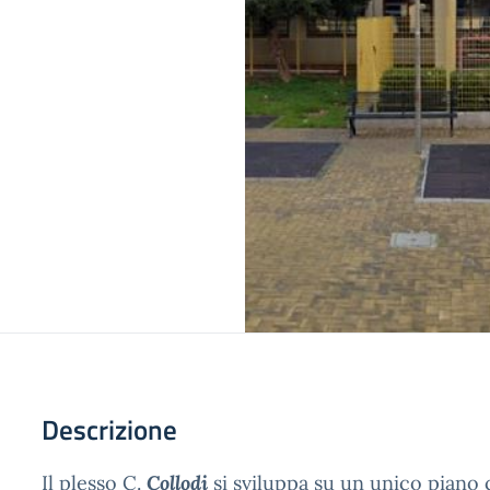
Descrizione
Il plesso C.
Collodi
si sviluppa su un unico piano 