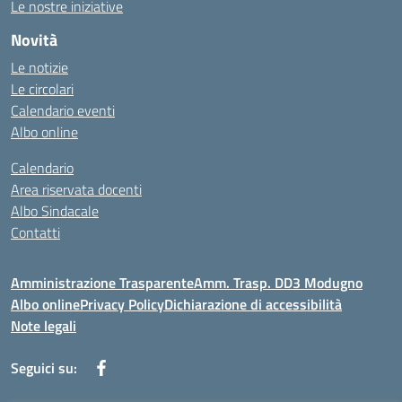
Le nostre iniziative
Novità
Le notizie
Le circolari
Calendario eventi
Albo online
Calendario
Area riservata docenti
Albo Sindacale
Contatti
Amministrazione Trasparente
Amm. Trasp. DD3 Modugno
Albo online
Privacy Policy
Dichiarazione di accessibilità
Note legali
Seguici su: