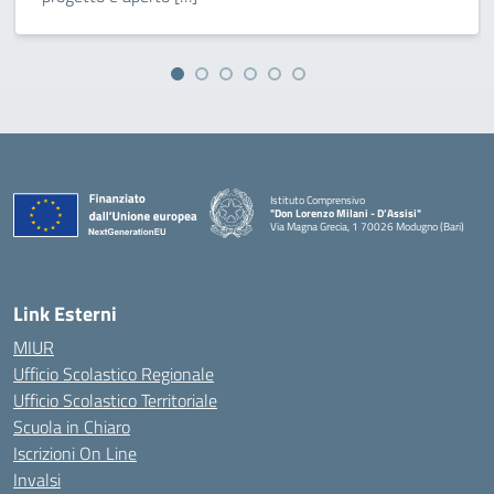
Istituto Comprensivo
"Don Lorenzo Milani - D’Assisi"
Via Magna Grecia, 1 70026 Modugno (Bari)
— Visita la pagina iniziale della scuola
Link Esterni
MIUR
Ufficio Scolastico Regionale
Ufficio Scolastico Territoriale
Scuola in Chiaro
Iscrizioni On Line
Invalsi