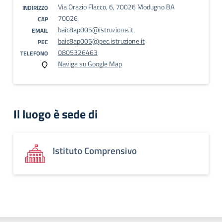
Via Orazio Flacco, 6, 70026 Modugno BA
INDIRIZZO
70026
CAP
baic8ap005@istruzione.it
EMAIL
baic8ap005@pec.istruzione.it
PEC
0805326463
TELEFONO
Naviga su Google Map
Il luogo è sede di
Istituto Comprensivo