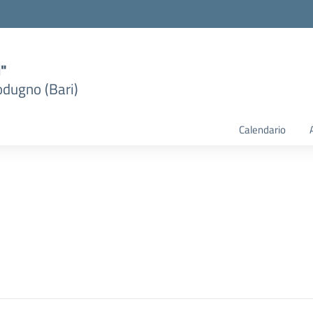
i"
dugno (Bari)
Calendario