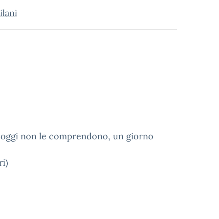
ilani
 oggi non le comprendono, un giorno
i)