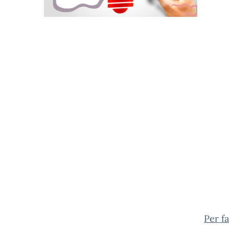
Per f