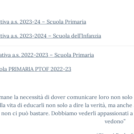
tiva a.s. 2023-24 – Scuola Primaria
iva a.s. 2023-2024 – Scuola dell’Infanzia
ativa a.s. 2022-2023 – Scuola Primaria
cuola PRIMARIA PTOF 2022-23
mane la necessità di dover comunicare loro non solo i
lla vita di educarli non solo a dire la verità, ma anche 
i non ci può bastare. Dobbiamo vederli appassionati a
vedono”