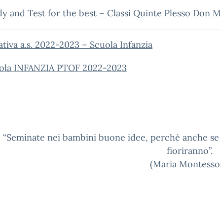
y and Test for the best – Classi Quinte Plesso Don M
tiva a.s. 2022-2023 – Scuola Infanzia
cuola INFANZIA PTOF 2022-2023
“Seminate nei bambini buone idee, perché anche se
fioriranno”.
(Maria Montessor