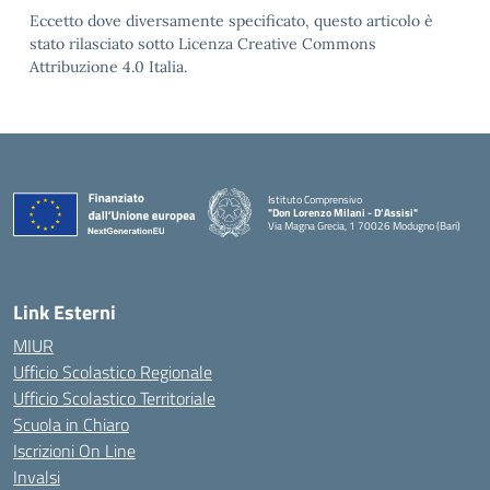
Eccetto dove diversamente specificato, questo articolo è
stato rilasciato sotto Licenza Creative Commons
Attribuzione 4.0 Italia.
Istituto Comprensivo
"Don Lorenzo Milani - D’Assisi"
Via Magna Grecia, 1 70026 Modugno (Bari)
— Visita la pagina iniziale della scuola
Link Esterni
MIUR
Ufficio Scolastico Regionale
Ufficio Scolastico Territoriale
Scuola in Chiaro
Iscrizioni On Line
Invalsi