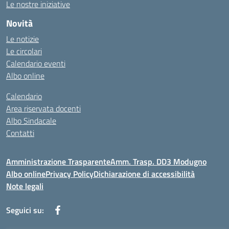
Le nostre iniziative
Novità
Le notizie
Le circolari
Calendario eventi
Albo online
Calendario
Area riservata docenti
Albo Sindacale
Contatti
Amministrazione Trasparente
Amm. Trasp. DD3 Modugno
Albo online
Privacy Policy
Dichiarazione di accessibilità
Note legali
Seguici su: