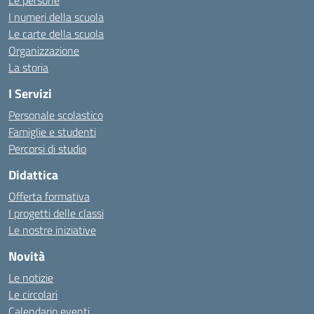
Le persone
I numeri della scuola
Le carte della scuola
Organizzazione
La storia
I Servizi
Personale scolastico
Famiglie e studenti
Percorsi di studio
Didattica
Offerta formativa
I progetti delle classi
Le nostre iniziative
Novità
Le notizie
Le circolari
Calendario eventi