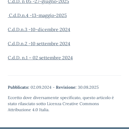
C.d.D. n 05 -27-giugno-2025
C.d.D.n.4 -13-maggio-2025
C.d.D.n.3 -10-dicembre 2024
C.d.D.n.2 -10 settembre 2024
C.d.D. n.1 – 02 settembre 2024
Pubblicato:
02.09.2024
-
Revisione:
30.08.2025
Eccetto dove diversamente specificato, questo articolo è
stato rilasciato sotto Licenza Creative Commons
Attribuzione 4.0 Italia.