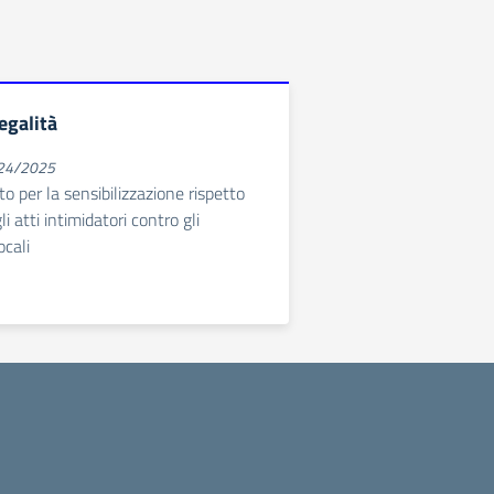
legalità
024/2025
o per la sensibilizzazione rispetto
 atti intimidatori contro gli
ocali