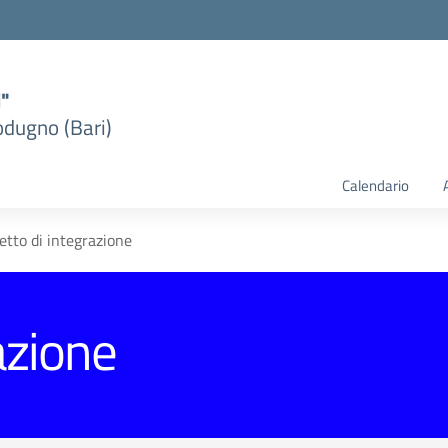
i"
dugno (Bari)
Calendario
etto di integrazione
azione