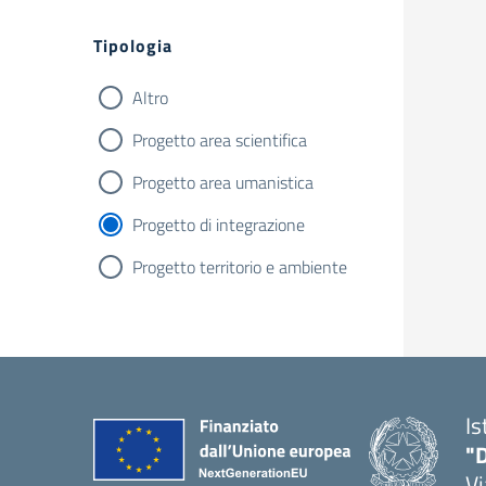
Filtri
Tipologia
Altro
Progetto area scientifica
Progetto area umanistica
Progetto di integrazione
Progetto territorio e ambiente
Is
"D
V