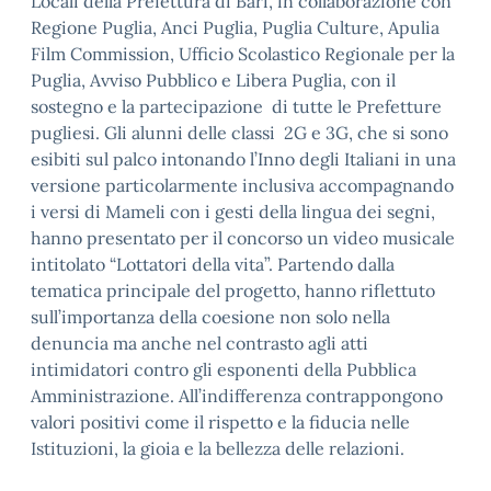
Locali della Prefettura di Bari, in collaborazione con
Regione Puglia, Anci Puglia, Puglia Culture, Apulia
Film Commission, Ufficio Scolastico Regionale per la
Puglia, Avviso Pubblico e Libera Puglia, con il
sostegno e la partecipazione di tutte le Prefetture
pugliesi. Gli alunni delle classi 2G e 3G, che si sono
esibiti sul palco intonando l’Inno degli Italiani in una
versione particolarmente inclusiva accompagnando
i versi di Mameli con i gesti della lingua dei segni,
hanno presentato per il concorso un video musicale
intitolato “Lottatori della vita”. Partendo dalla
tematica principale del progetto, hanno riflettuto
sull’importanza della coesione non solo nella
denuncia ma anche nel contrasto agli atti
intimidatori contro gli esponenti della Pubblica
Amministrazione. All’indifferenza contrappongono
valori positivi come il rispetto e la fiducia nelle
Istituzioni, la gioia e la bellezza delle relazioni.