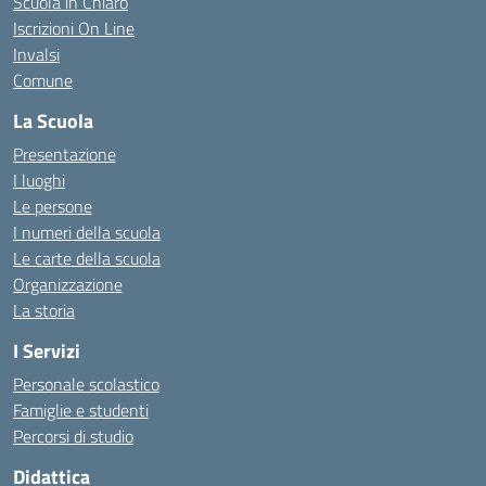
Scuola in Chiaro
Iscrizioni On Line
Invalsi
Comune
La Scuola
Presentazione
I luoghi
Le persone
I numeri della scuola
Le carte della scuola
Organizzazione
La storia
I Servizi
Personale scolastico
Famiglie e studenti
Percorsi di studio
Didattica