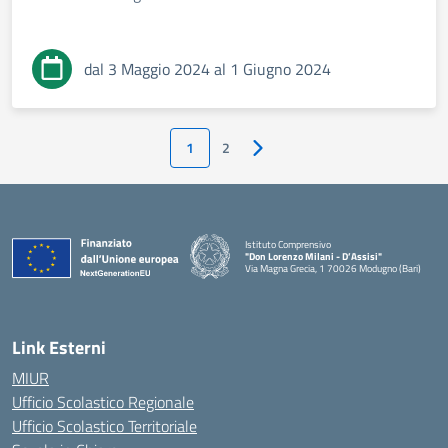
dal 3 Maggio 2024 al 1 Giugno 2024
1
2
Pagina successiva
Istituto Comprensivo
"Don Lorenzo Milani - D’Assisi"
Via Magna Grecia, 1 70026 Modugno (Bari)
— Visita la pagina iniziale della scuola
Link Esterni
MIUR
Ufficio Scolastico Regionale
Ufficio Scolastico Territoriale