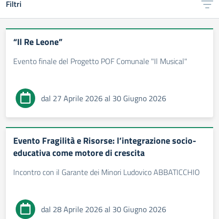
Filtri
“Il Re Leone”
Evento finale del Progetto POF Comunale "Il Musical"
dal 27 Aprile 2026 al 30 Giugno 2026
Evento Fragilità e Risorse: l’integrazione socio-
educativa come motore di crescita
Incontro con il Garante dei Minori Ludovico ABBATICCHIO
dal 28 Aprile 2026 al 30 Giugno 2026