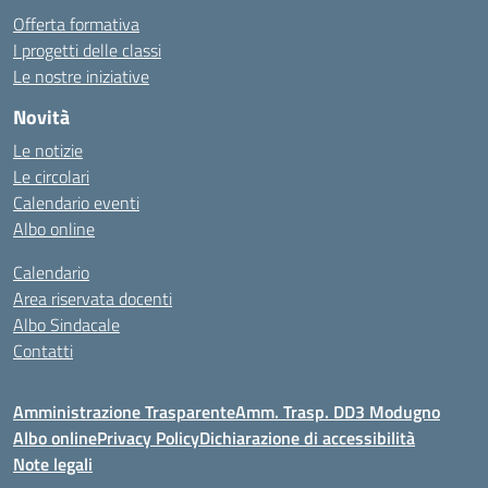
Offerta formativa
I progetti delle classi
Le nostre iniziative
Novità
Le notizie
Le circolari
Calendario eventi
Albo online
Calendario
Area riservata docenti
Albo Sindacale
Contatti
Amministrazione Trasparente
Amm. Trasp. DD3 Modugno
Albo online
Privacy Policy
Dichiarazione di accessibilità
Note legali