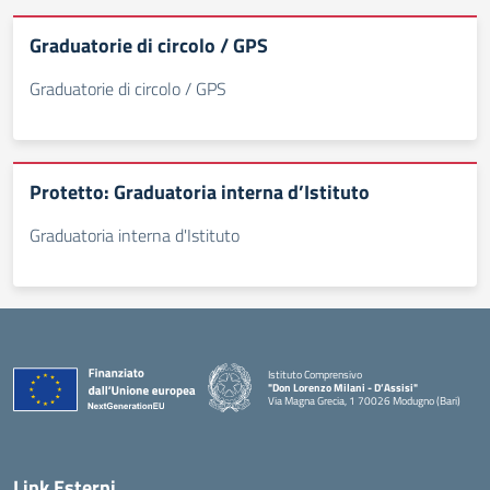
Graduatorie di circolo / GPS
Graduatorie di circolo / GPS
Protetto: Graduatoria interna d’Istituto
Graduatoria interna d'Istituto
Istituto Comprensivo
"Don Lorenzo Milani - D’Assisi"
Via Magna Grecia, 1 70026 Modugno (Bari)
— Visita la pagina iniziale della scuola
Link Esterni