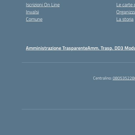
Iscrizioni On Line
Le carte 
Invalsi
Organizz
Comune
La storia
Amministrazione Trasparente
Amm. Trasp. DD3 Mod
Centralino:
080535228