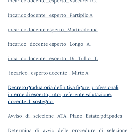
incarico docente_esperto_Vaccarelli G.
incarico docente_esperto_Partipilo A
incarico docente esperto_Martiradonna
incarico_docente esperto_Longo_A.
incarico docente_esperto_Di_Tullio_T.
incarico_esperto docente _Mirto A.
Decreto graduatoria definitiva figure professionali
interne di esperto, tutor, referente valutazione,
docente di sostegno
Avviso_di_selezione_ATA_Piano_Estate.pdf.pades
Determina_di_avvio_delle_procedure_di_selezione_