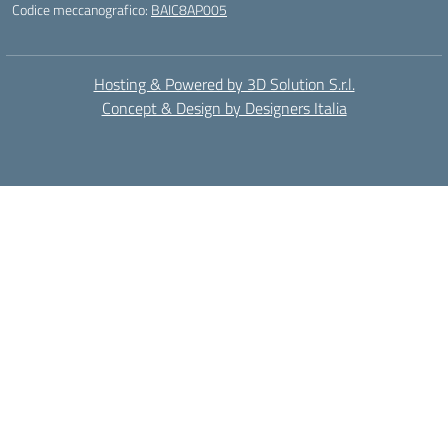
Codice meccanografico:
BAIC8AP005
Hosting & Powered by 3D Solution S.r.l.
Concept & Design by Designers Italia