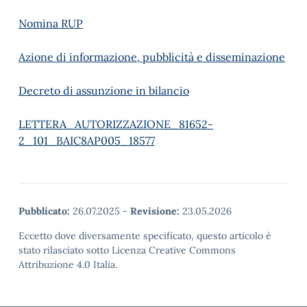
Nomina RUP
Azione di informazione, pubblicità e disseminazione
Decreto di assunzione in bilancio
LETTERA_AUTORIZZAZIONE_81652-
2_101_BAIC8AP005_18577
Pubblicato:
26.07.2025
-
Revisione:
23.05.2026
Eccetto dove diversamente specificato, questo articolo è
stato rilasciato sotto Licenza Creative Commons
Attribuzione 4.0 Italia.