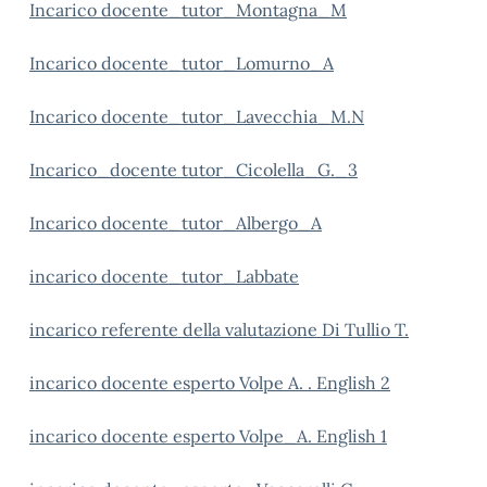
Incarico docente_tutor_Montagna_M
Incarico docente_tutor_Lomurno_A
Incarico docente_tutor_Lavecchia_M.N
Incarico_docente tutor_Cicolella_G._3
Incarico docente_tutor_Albergo_A
incarico docente_tutor_Labbate
incarico referente della valutazione Di Tullio T.
incarico docente esperto Volpe A. . English 2
incarico docente esperto Volpe_A. English 1