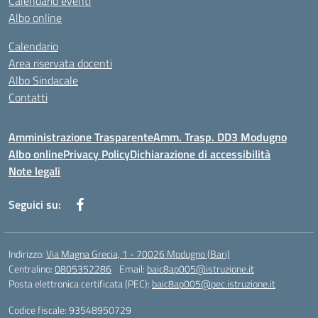
Calendario eventi
Albo online
Calendario
Area riservata docenti
Albo Sindacale
Contatti
Amministrazione Trasparente
Amm. Trasp. DD3 Modugno
Albo online
Privacy Policy
Dichiarazione di accessibilità
Note legali
Seguici su:
Indirizzo:
Via Magna Grecia, 1 - 70026 Modugno (Bari)
Centralino:
0805352286
Email:
baic8ap005@istruzione.it
Posta elettronica certificata (PEC):
baic8ap005@pec.istruzione.it
Codice fiscale: 93548950729