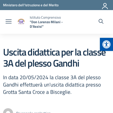
Vai ai contenuti
Vai al menu di navigazione
Vai al footer
Ministero dell'Istruzione e del Merito
Istituto Comprensivo
"Don Lorenzo Milani -
D’Assisi"
Apr
Uscita didattica per la classe
3A del plesso Gandhi
In data 20/05/2024 la classe 3A del plesso
Gandhi effettuerà un'uscita didattica presso
Grotta Santa Croce a Bisceglie.