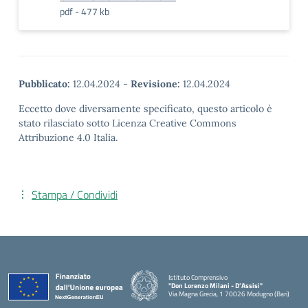
pdf - 477 kb
Pubblicato:
12.04.2024
-
Revisione:
12.04.2024
Eccetto dove diversamente specificato, questo articolo è
stato rilasciato sotto Licenza Creative Commons
Attribuzione 4.0 Italia.
Stampa / Condividi
Istituto Comprensivo
"Don Lorenzo Milani - D’Assisi"
Via Magna Grecia, 1 70026 Modugno (Bari)
— Visita la pagina iniziale della scuola