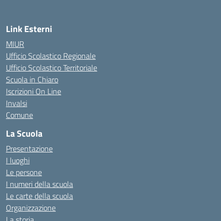
Link Esterni
MIUR
Ufficio Scolastico Regionale
Ufficio Scolastico Territoriale
Scuola in Chiaro
Iscrizioni On Line
Invalsi
Comune
La Scuola
Presentazione
I luoghi
Le persone
I numeri della scuola
Le carte della scuola
Organizzazione
La storia