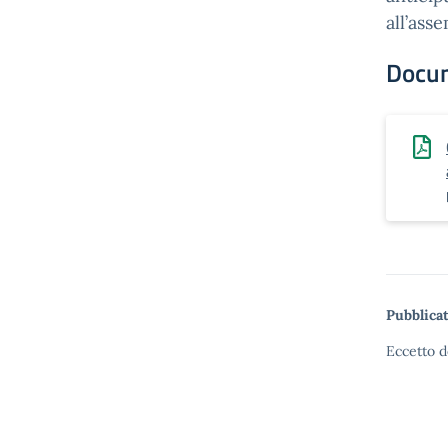
all’ass
Docu
Pubblicat
Eccetto d