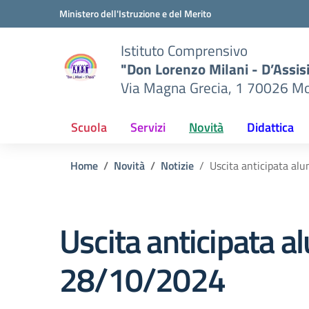
Vai ai contenuti
Vai al menu di navigazione
Vai al footer
Ministero dell'Istruzione e del Merito
Istituto Comprensivo
"Don Lorenzo Milani - D’Assis
Via Magna Grecia, 1 70026 Mo
Scuola
Servizi
Novità
Didattica
Home
Novità
Notizie
Uscita anticipata al
Uscita anticipata a
28/10/2024