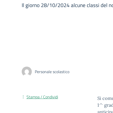
Il giorno 28/10/2024 alcune classi del n
Personale scolastico
Stampa / Condividi
Si comu
1^ grad
anticip