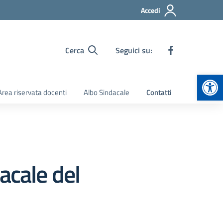
Accedi
Cerca
Seguici su:
Apr
Area riservata docenti
Albo Sindacale
Contatti
acale del