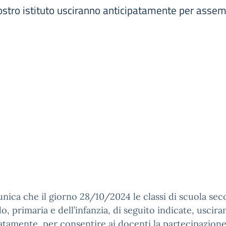
ostro istituto usciranno anticipatamente per assem
nica che il giorno 28/10/2024 le classi di scuola sec
o, primaria e dell’infanzia, di seguito indicate, uscir
atamente, per consentire ai docenti la partecipazion