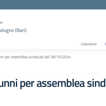
i"
dugno (Bari)
Calendario
unni per assemblea sindacale del 28/10/2024
lunni per assemblea sind