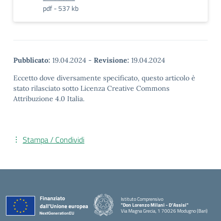
pdf - 537 kb
Pubblicato:
19.04.2024
-
Revisione:
19.04.2024
Eccetto dove diversamente specificato, questo articolo è
stato rilasciato sotto Licenza Creative Commons
Attribuzione 4.0 Italia.
Stampa / Condividi
Istituto Comprensivo
"Don Lorenzo Milani - D’Assisi"
Via Magna Grecia, 1 70026 Modugno (Bari)
— Visita la pagina iniziale della scuola