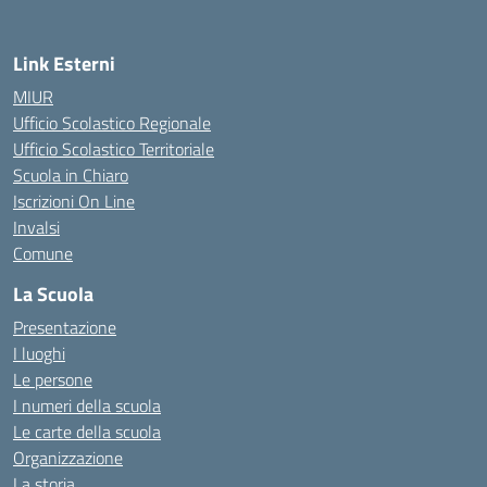
Link Esterni
MIUR
Ufficio Scolastico Regionale
Ufficio Scolastico Territoriale
Scuola in Chiaro
Iscrizioni On Line
Invalsi
Comune
La Scuola
Presentazione
I luoghi
Le persone
I numeri della scuola
Le carte della scuola
Organizzazione
La storia