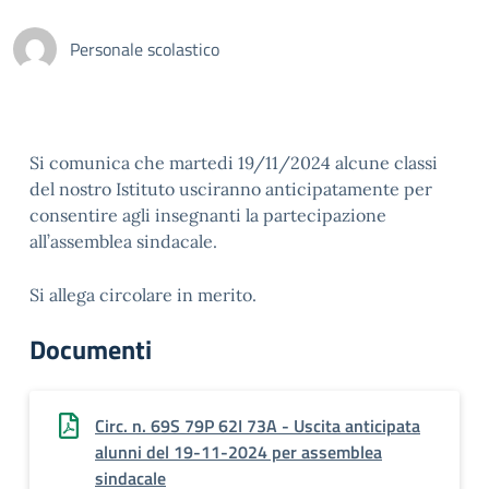
Personale scolastico
Si comunica che martedi 19/11/2024 alcune classi
del nostro Istituto usciranno anticipatamente per
consentire agli insegnanti la partecipazione
all’assemblea sindacale.
Si allega circolare in merito.
Documenti
Circ. n. 69S 79P 62I 73A - Uscita anticipata
alunni del 19-11-2024 per assemblea
sindacale