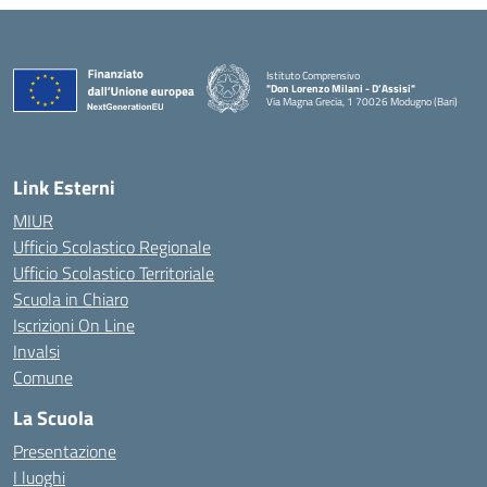
Istituto Comprensivo
"Don Lorenzo Milani - D’Assisi"
Via Magna Grecia, 1 70026 Modugno (Bari)
— Visita la pagina iniziale della scuola
Link Esterni
MIUR
Ufficio Scolastico Regionale
Ufficio Scolastico Territoriale
Scuola in Chiaro
Iscrizioni On Line
Invalsi
Comune
La Scuola
Presentazione
I luoghi