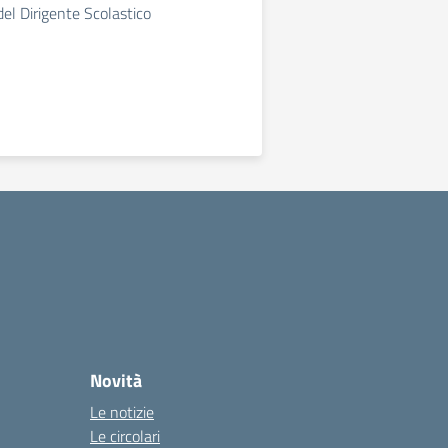
 del Dirigente Scolastico
Novità
Le notizie
Le circolari