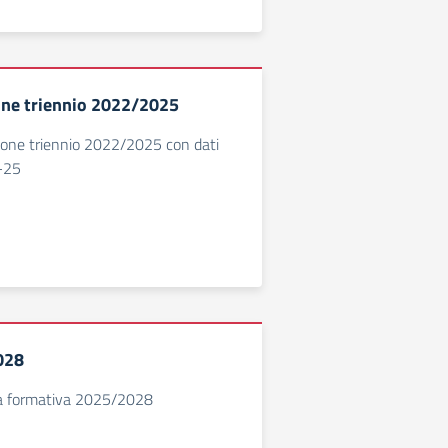
one triennio 2022/2025
sione triennio 2022/2025 con dati
-25
028
rta formativa 2025/2028