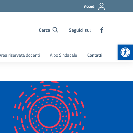
Accedi
Cerca
Seguici su:
Apr
Area riservata docenti
Albo Sindacale
Contatti