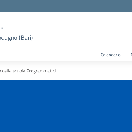
i"
dugno (Bari)
Calendario
e della scuola Programmatici