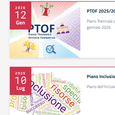
2026
PTOF 2025/2
12
Piano Triennale 
Gen
gennaio 2026.
2025
Piano Inclusi
10
Piano dell'Inclu
Lug