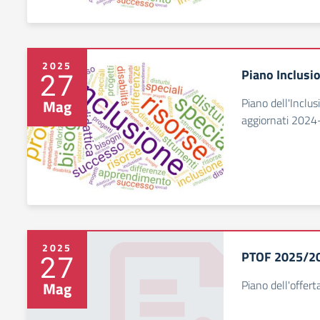
2025
Piano Inclusi
27
Piano dell'Inclu
Mag
aggiornati 2024
2025
PTOF 2025/2
27
Piano dell'offe
Mag