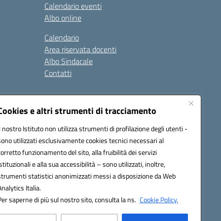
Calendario eventi
Albo online
Calendario
Area riservata docenti
Albo Sindacale
Contatti
gali
Seguici su:
Cookies e altri strumenti di tracciamento
Il nostro Istituto non utilizza strumenti di profilazione degli utenti -
sono utilizzati esclusivamente cookies tecnici necessari al
ap005@pec.istruzione.it
corretto funzionamento del sito, alla fruibilità dei servizi
istituzionali e alla sua accessibilità – sono utilizzati, inoltre,
strumenti statistici anonimizzati messi a disposizione da Web
Analytics Italia.
Per saperne di più sul nostro sito, consulta la ns.
Cookie Policy.