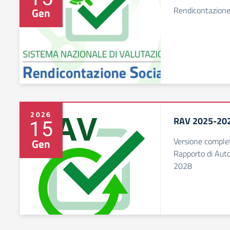
Rendicontazione
Gen
2026
RAV 2025-20
15
Versione complet
Gen
Rapporto di Auto
2028