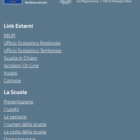
Via Magna Grecia, 1 70026 Modugno (Bari)
— Visita la pagina iniziale della scuola
Link Esterni
MIUR
Ufficio Scolastico Regionale
Ufficio Scolastico Territoriale
Scuola in Chiaro
Iscrizioni On Line
Invalsi
Comune
La Scuola
Presentazione
I luoghi
Le persone
I numeri della scuola
Le carte della scuola
Organizzazione