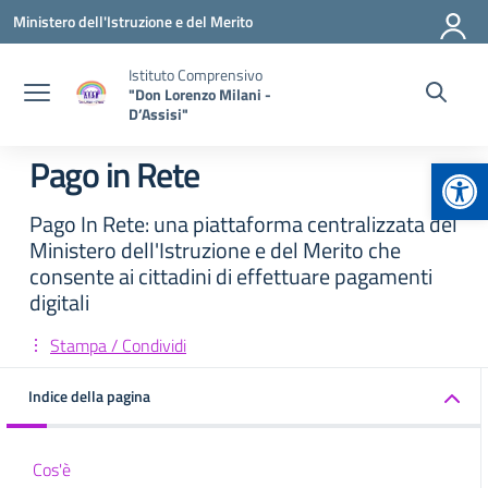
Vai ai contenuti
Vai al menu di navigazione
Vai al footer
Ministero dell'Istruzione e del Merito
Istituto Comprensivo
"Don Lorenzo Milani -
D’Assisi"
Apr
Pago in Rete
Pago In Rete: una piattaforma centralizzata del
Ministero dell'Istruzione e del Merito che
consente ai cittadini di effettuare pagamenti
digitali
Stampa / Condividi
Indice della pagina
Cos'è