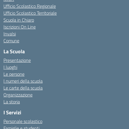
Ufficio Scolastico Regionale
Ufficio Scolastico Territoriale
Scuola in Chiaro
Iscrizioni On Line
Invalsi
Comune
La Scuola
Presentazione
I luoghi
Le persone
I numeri della scuola
Le carte della scuola
Organizzazione
La storia
I Servizi
Personale scolastico
Famiglie e studenti