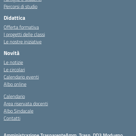
Percorsi di studio
Didattica
Offerta formativa
I progetti delle classi
Le nostre iniziative
Novità
Le notizie
Le circolari
Calendario eventi
Albo online
Calendario
Area riservata docenti
Albo Sindacale
Contatti
Amministrazione Trasparente
Amm. Trasp. DD3 Modugno