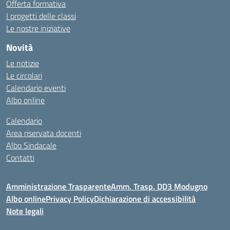
Offerta formativa
I progetti delle classi
Le nostre iniziative
Novità
Le notizie
Le circolari
Calendario eventi
Albo online
Calendario
Area riservata docenti
Albo Sindacale
Contatti
Amministrazione Trasparente
Amm. Trasp. DD3 Modugno
Albo online
Privacy Policy
Dichiarazione di accessibilità
Note legali