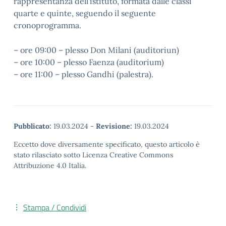
rappresentanza dell’istituto, formata dalle classi
quarte e quinte, seguendo il seguente
cronoprogramma.
– ore 09:00 – plesso Don Milani (auditoriun)
– ore 10:00 – plesso Faenza (auditorium)
– ore 11:00 – plesso Gandhi (palestra).
Pubblicato:
19.03.2024
-
Revisione:
19.03.2024
Eccetto dove diversamente specificato, questo articolo è
stato rilasciato sotto Licenza Creative Commons
Attribuzione 4.0 Italia.
Stampa / Condividi