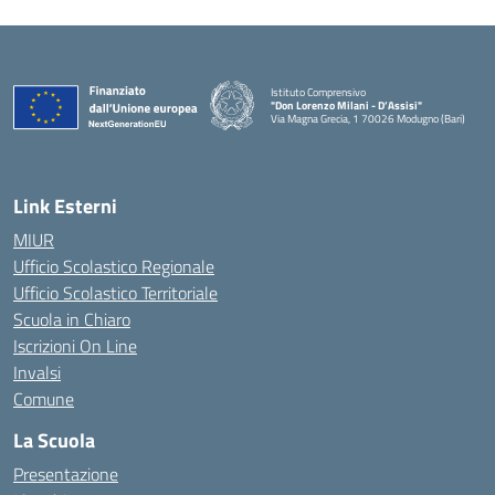
Istituto Comprensivo
"Don Lorenzo Milani - D’Assisi"
Via Magna Grecia, 1 70026 Modugno (Bari)
— Visita la pagina iniziale della scuola
Link Esterni
MIUR
Ufficio Scolastico Regionale
Ufficio Scolastico Territoriale
Scuola in Chiaro
Iscrizioni On Line
Invalsi
Comune
La Scuola
Presentazione