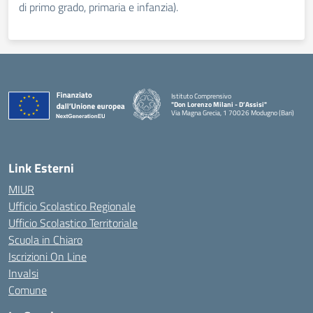
di primo grado, primaria e infanzia).
Istituto Comprensivo
"Don Lorenzo Milani - D’Assisi"
Via Magna Grecia, 1 70026 Modugno (Bari)
— Visita la pagina iniziale della scuola
Link Esterni
MIUR
Ufficio Scolastico Regionale
Ufficio Scolastico Territoriale
Scuola in Chiaro
Iscrizioni On Line
Invalsi
Comune