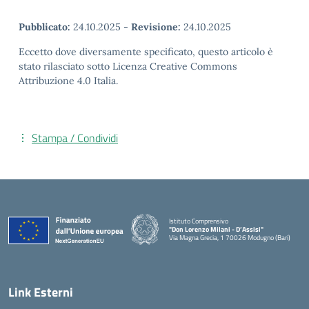
Pubblicato:
24.10.2025
-
Revisione:
24.10.2025
Eccetto dove diversamente specificato, questo articolo è
stato rilasciato sotto Licenza Creative Commons
Attribuzione 4.0 Italia.
Stampa / Condividi
Istituto Comprensivo
"Don Lorenzo Milani - D’Assisi"
Via Magna Grecia, 1 70026 Modugno (Bari)
— Visita la pagina iniziale della scuola
Link Esterni