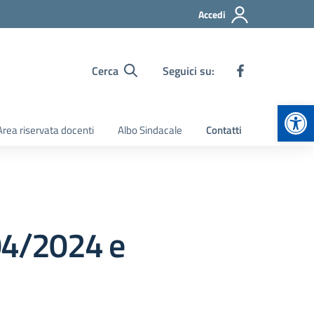
Accedi
Cerca
Seguici su:
Apr
Area riservata docenti
Albo Sindacale
Contatti
/04/2024 e