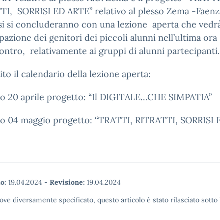
I, SORRISI ED ARTE” relativo al plesso Zema -Faenza
i si concluderanno con una lezione aperta che vedrà
pazione dei genitori dei piccoli alunni nell’ultima ora
contro, relativamente ai gruppi di alunni partecipant
ito il calendario della lezione aperta:
o 20 aprile progetto: “Il DIGITALE…CHE SIMPATIA”
o 04 maggio progetto: “TRATTI, RITRATTI, SORRISI 
o:
19.04.2024
-
Revisione:
19.04.2024
ove diversamente specificato, questo articolo è stato rilasciato sott