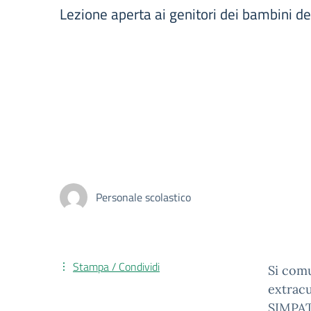
Lezione aperta ai genitori dei bambini del
Personale scolastico
Stampa / Condividi
Si comu
extracu
SIMPATI