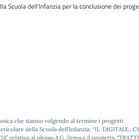
la Scuola dell'Infanzia per la conclusione dei proget
nica che stanno volgendo al termine i progetti
rricolare della Scuola dell’Infanzia: “IL DIGITALE…
A” relativo al plesso A.G. Zema e il progetto “TRATTI