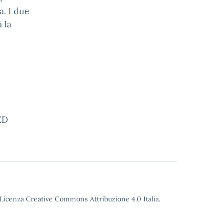
. I due
 la
i.
ED
o Licenza Creative Commons Attribuzione 4.0 Italia.