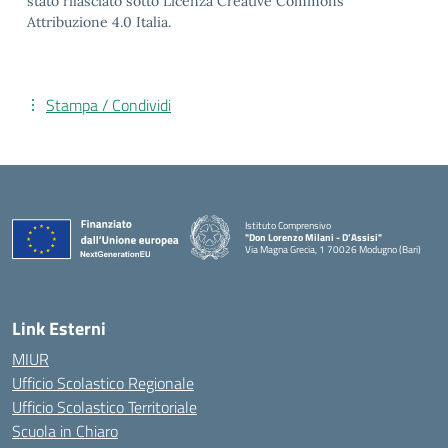
stato rilasciato sotto Licenza Creative Commons
Attribuzione 4.0 Italia.
Stampa / Condividi
Istituto Comprensivo
"Don Lorenzo Milani - D’Assisi"
Via Magna Grecia, 1 70026 Modugno (Bari)
— Visita la pagina iniziale della scuola
Link Esterni
MIUR
Ufficio Scolastico Regionale
Ufficio Scolastico Territoriale
Scuola in Chiaro