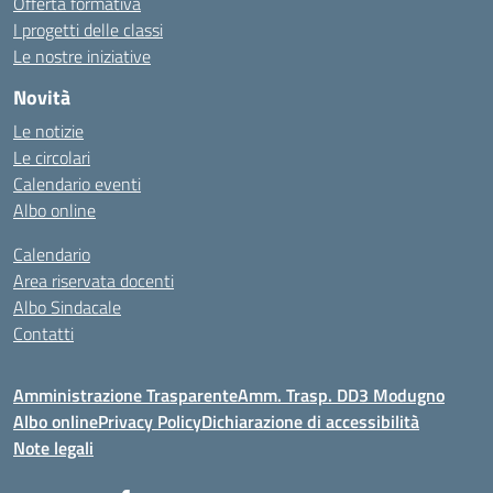
Offerta formativa
I progetti delle classi
Le nostre iniziative
Novità
Le notizie
Le circolari
Calendario eventi
Albo online
Calendario
Area riservata docenti
Albo Sindacale
Contatti
Amministrazione Trasparente
Amm. Trasp. DD3 Modugno
Albo online
Privacy Policy
Dichiarazione di accessibilità
Note legali