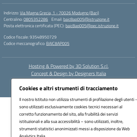
Indirizzo:
Via Magna Grecia, 1 - 70026 Modugno (Bari)
Centralino:
0805352286
Email:
baic8ap005@istruzione.it
Posta elettronica certificata (PEC):
baic8ap005@pec.istruzione.it
Codice fiscale: 93548950729
Codice meccanografico:
BAIC8AP005
Hosting & Powered by 3D Solution S.r.l.
Concept & Design by Designers Italia
Cookies e altri strumenti di tracciamento
Il nostro Istituto non utilizza strumenti di profilazione degli utenti -
sono utilizzati esclusivamente cookies tecnici necessari al
corretto funzionamento del sito, alla fruibilità dei servizi
istituzionali e alla sua accessibilità – sono utilizzati, inoltre,
strumenti statistici anonimizzati messi a disposizione da Web
Analytics Italia.