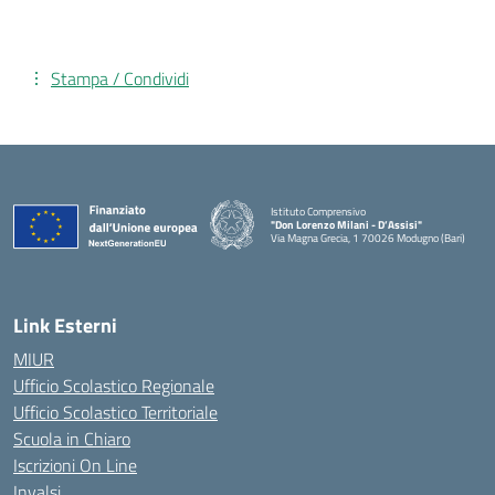
Stampa / Condividi
Istituto Comprensivo
"Don Lorenzo Milani - D’Assisi"
Via Magna Grecia, 1 70026 Modugno (Bari)
— Visita la pagina iniziale della scuola
Link Esterni
MIUR
Ufficio Scolastico Regionale
Ufficio Scolastico Territoriale
Scuola in Chiaro
Iscrizioni On Line
Invalsi