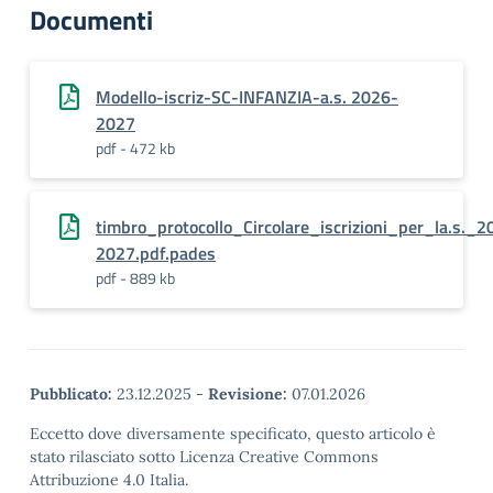
Documenti
Modello-iscriz-SC-INFANZIA-a.s. 2026-
2027
pdf - 472 kb
timbro_protocollo_Circolare_iscrizioni_per_la.s._2
2027.pdf.pades
pdf - 889 kb
Pubblicato:
23.12.2025
-
Revisione:
07.01.2026
Eccetto dove diversamente specificato, questo articolo è
stato rilasciato sotto Licenza Creative Commons
Attribuzione 4.0 Italia.