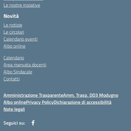
Le nostre iniziative
Novità
Le notizie
Le circolari
Calendario eventi
Albo online
Calendario
Area riservata docenti
Albo Sindacale
Contatti
Amministrazione Trasparente
Amm. Trasp. DD3 Modugno
Albo online
Privacy Policy
Dichiarazione di accessibilità
Note legali
Seguici su: