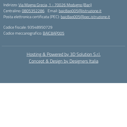
Indirizzo:
Via Magna Grecia, 1 - 70026 Modugno (Bari)
Centralino:
0805352286
Email:
baic8ap005@istruzione.it
Posta elettronica certificata (PEC):
baic8ap005@pec.istruzione.it
Codice fiscale: 93548950729
Codice meccanografico:
BAIC8AP005
Hosting & Powered by 3D Solution S.r.l.
Concept & Design by Designers Italia