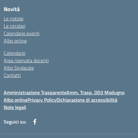
Novità
Le notizie
Le circolari
Calendario eventi
Albo online
Calendario
Area riservata docenti
Albo Sindacale
Contatti
Amministrazione Trasparente
Amm. Trasp. DD3 Modugno
Albo online
Privacy Policy
Dichiarazione di accessibilità
Note legali
Seguici su: