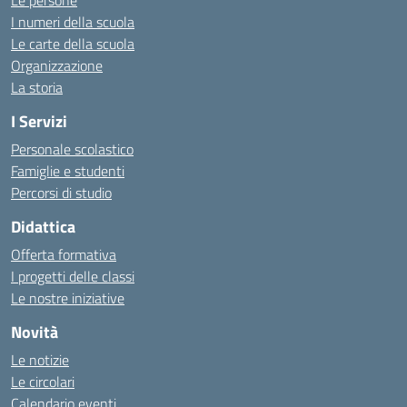
Le persone
I numeri della scuola
Le carte della scuola
Organizzazione
La storia
I Servizi
Personale scolastico
Famiglie e studenti
Percorsi di studio
Didattica
Offerta formativa
I progetti delle classi
Le nostre iniziative
Novità
Le notizie
Le circolari
Calendario eventi