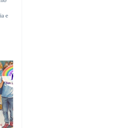
imo
ia e