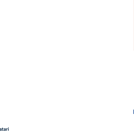
atari