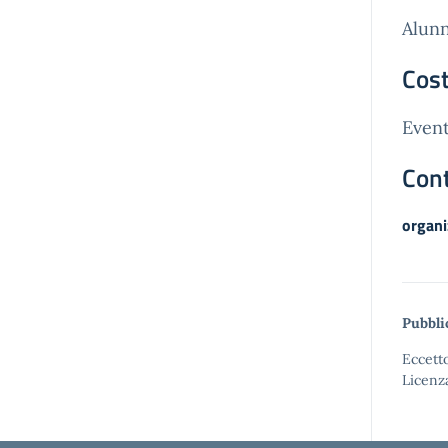
Alunn
Cost
Event
Cont
organi
Pubbli
Eccetto
Licenz