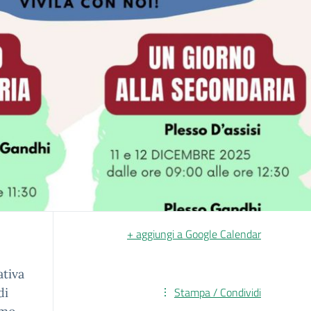
+ aggiungi a Google Calendar
ativa
Stampa / Condividi
di