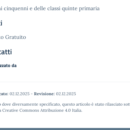
i cinquenni e delle classi quinte primaria
i
o Gratuito
atti
zzato da
cato:
02.12.2025
-
Revisione:
02.12.2025
 dove diversamente specificato, questo articolo è stato rilasciato sot
a Creative Commons Attribuzione 4.0 Italia.