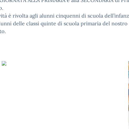
GIORNATA ALLA PRIMARIA e alla SECONDARIA di Pr
o.
ività è rivolta agli alunni cinquenni di scuola dell’infanz
alunni delle classi quinte di scuola primaria del nostro
to.