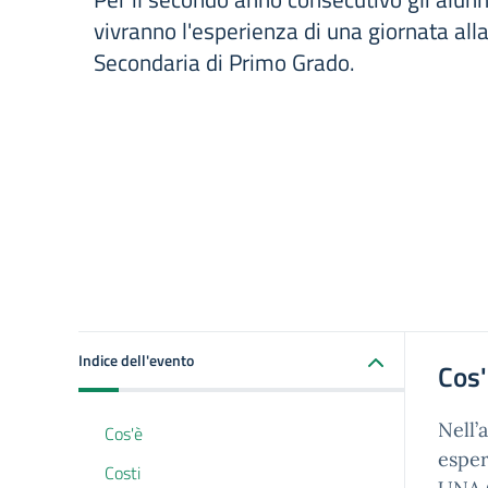
vivranno l'esperienza di una giornata all
Secondaria di Primo Grado.
Indice dell'evento
Cos
Nell’
Cos'è
esper
Costi