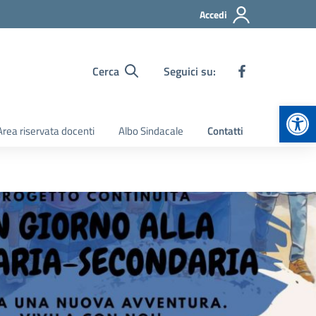
Accedi
Cerca
Seguici su:
Apr
Area riservata docenti
Albo Sindacale
Contatti