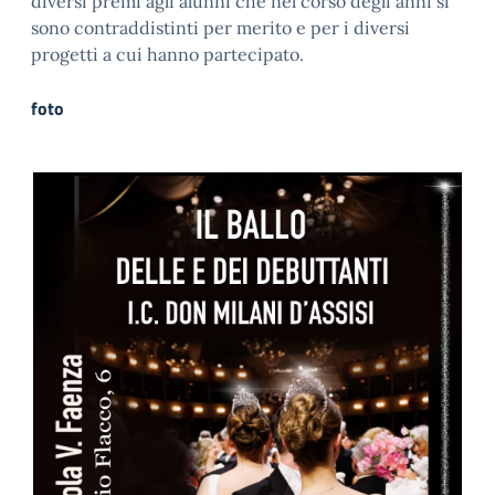
diversi premi agli alunni che nel corso degli anni si
sono contraddistinti per merito e per i diversi
progetti a cui hanno partecipato.
foto