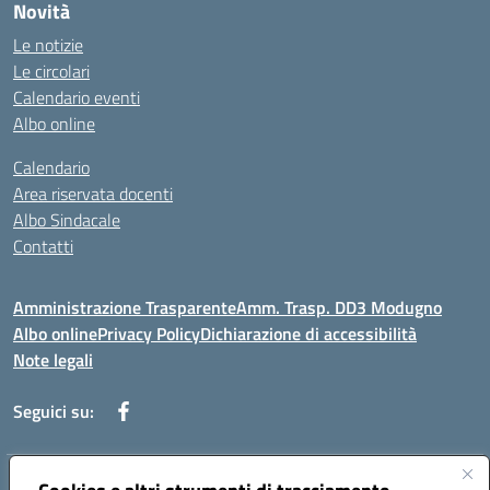
Novità
Le notizie
Le circolari
Calendario eventi
Albo online
Calendario
Area riservata docenti
Albo Sindacale
Contatti
Amministrazione Trasparente
Amm. Trasp. DD3 Modugno
Albo online
Privacy Policy
Dichiarazione di accessibilità
Note legali
Seguici su:
Indirizzo:
Via Magna Grecia, 1 - 70026 Modugno (Bari)